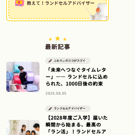
最新記事
ふわりぃのココがスゴイ
「未来へつなぐタイムレタ
ー」―― ランドセルに込め
られた、1000日後の約束
2026.08.05
ランドセルアドバイザー
【2028年度ご入学】届いた
瞬間から始まる、最高の
「ラン活」！ランドセルア