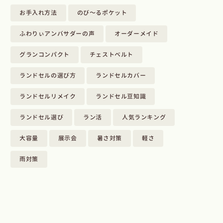
お手入れ方法
のび～るポケット
ふわりぃアンバサダーの声
オーダーメイド
グランコンパクト
チェストベルト
ランドセルの選び方
ランドセルカバー
ランドセルリメイク
ランドセル豆知識
ランドセル選び
ラン活
人気ランキング
大容量
展示会
暑さ対策
軽さ
雨対策