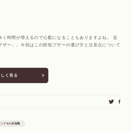
歩く時間が増えるので心配になることもありますよね。 近
ブザー」。今回はこの防犯ブザーの選び方と注意点について
詳しく見る
ランドセル豆知識