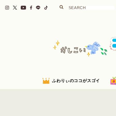
ふわりぃのココがスゴイ