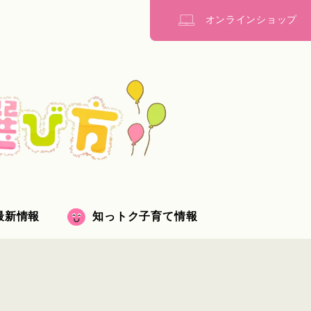
オンライン
ショップ
最新情報
知っトク子育て情報